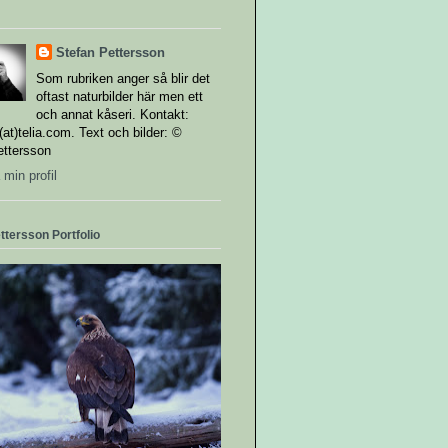
Stefan Pettersson
Som rubriken anger så blir det
oftast naturbilder här men ett
och annat kåseri. Kontakt:
i(at)telia.com. Text och bilder: ©
ettersson
 min profil
ttersson Portfolio