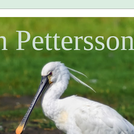
n Pettersso