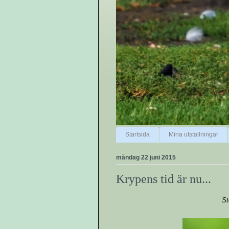
Startsida
Mina utställningar
måndag 22 juni 2015
Krypens tid är nu...
St