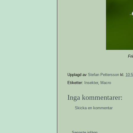
Fri
Upplagd av
Stefan Pettersson
kl.
10:
Etiketter:
Insekter
,
Macro
Inga kommentarer:
Skicka en kommentar
Senaste inlägg