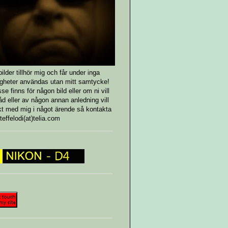
bilder tillhör mig och får under inga
gheter användas utan mitt samtycke!
se finns för någon bild eller om ni vill
råd eller av någon annan anledning vill
kt med mig i något ärende så kontakta
teffelodi(at)telia.com