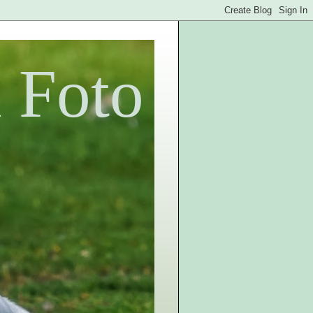
n Foto